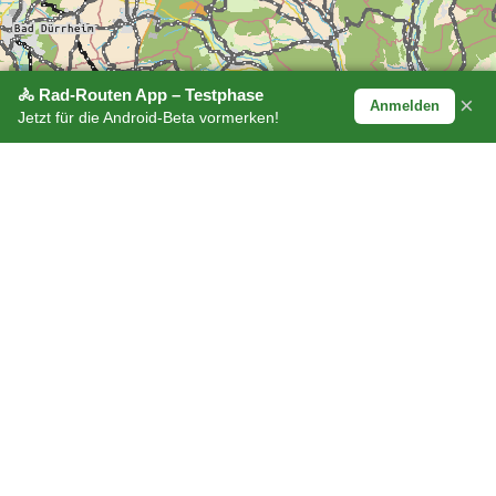
🚴 Rad-Routen App – Testphase
×
Anmelden
Jetzt für die Android-Beta vormerken!