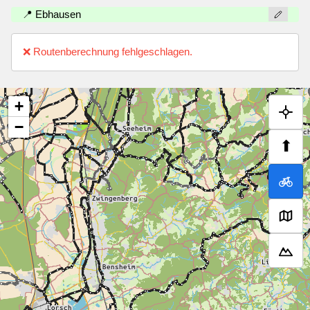
📍 Ebhausen
❌ Routenberechnung fehlgeschlagen.
+
−
⬆