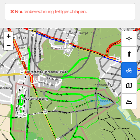
❌ Routenberechnung fehlgeschlagen.
+
−
⬆