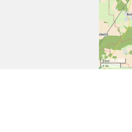
2 km
1 mi