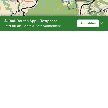
🚴 Rad-Routen App – Testphase
×
Anmelden
Jetzt für die Android-Beta vormerken!