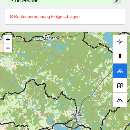
📍 Liebenwalde
❌ Routenberechnung fehlgeschlagen.
+
−
⬆