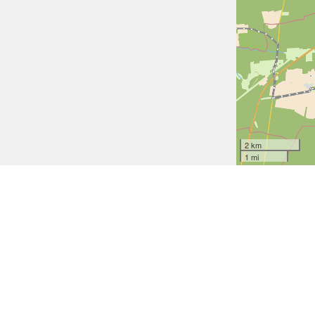
2 km
1 mi