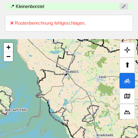
📍 Kleinenborstel
❌ Routenberechnung fehlgeschlagen.
+
−
⬆