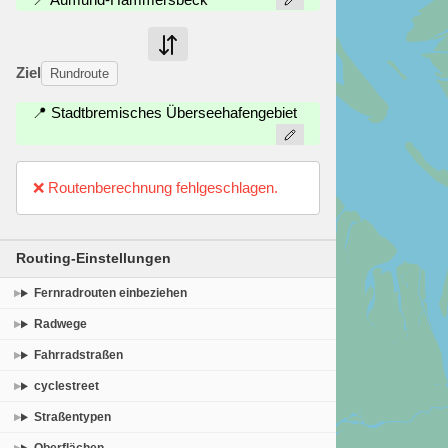
Ziel
Rundroute
📍 Stadtbremisches Überseehafengebiet
❌ Routenberechnung fehlgeschlagen.
Routing-Einstellungen
Fernradrouten einbeziehen
Radwege
Fahrradstraßen
cyclestreet
Straßentypen