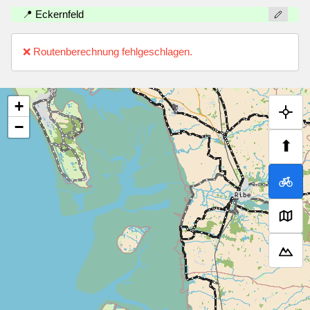
📍 Eckernfeld
❌ Routenberechnung fehlgeschlagen.
+
−
⬆