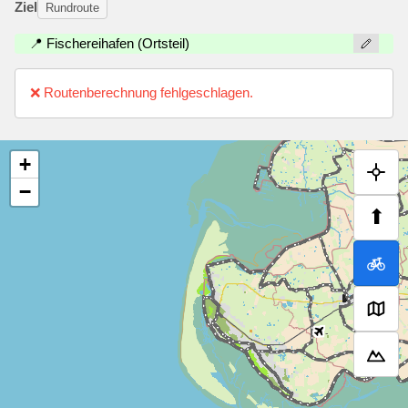
Ziel
Rundroute
📍 Fischereihafen (Ortsteil)
❌ Routenberechnung fehlgeschlagen.
+
−
⬆