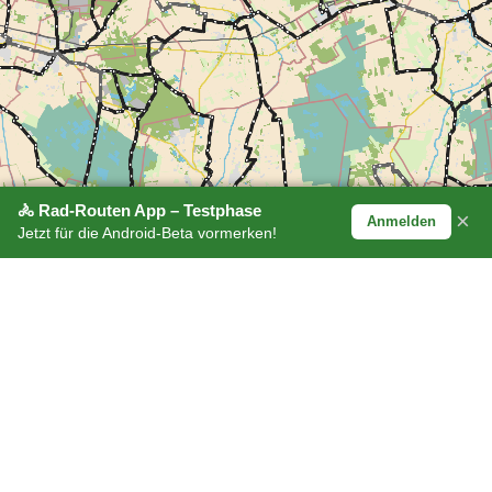
🚴 Rad-Routen App – Testphase
×
Anmelden
Jetzt für die Android-Beta vormerken!