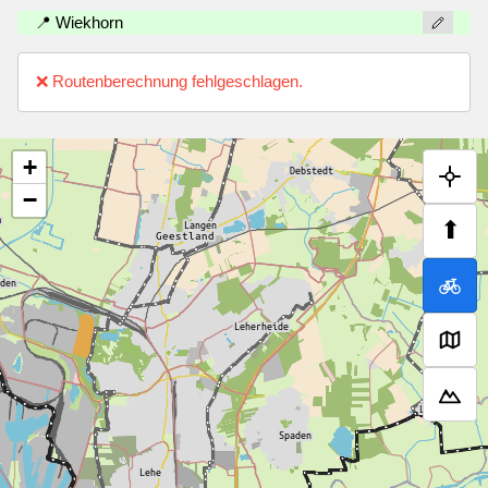
📍 Wiekhorn
❌ Routenberechnung fehlgeschlagen.
+
−
⬆