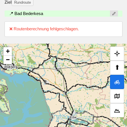
Ziel
Rundroute
📍 Bad Bederkesa
❌ Routenberechnung fehlgeschlagen.
+
−
⬆