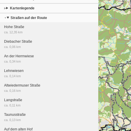
Kartenlegende
Straßen auf der Route
Hohe Straße
ca. 12,35 km
Diebacher Straße
ca. 0,06 km
An der Herrnwiese
ca. 0,34 km
Lehnwiesen
ca. 0,14 km
Altwiedermuser Straße
ca. 0,16 km
Langstraße
ca. 0,11 km
Taunusstraße
ca. 0,13 km
Auf dem alten Hof