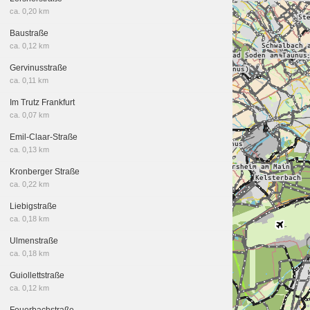
ca. 0,20 km
Baustraße
ca. 0,12 km
Gervinusstraße
ca. 0,11 km
Im Trutz Frankfurt
ca. 0,07 km
Emil-Claar-Straße
ca. 0,13 km
Kronberger Straße
ca. 0,22 km
Liebigstraße
ca. 0,18 km
Ulmenstraße
ca. 0,18 km
Guiollettstraße
ca. 0,12 km
Feuerbachstraße