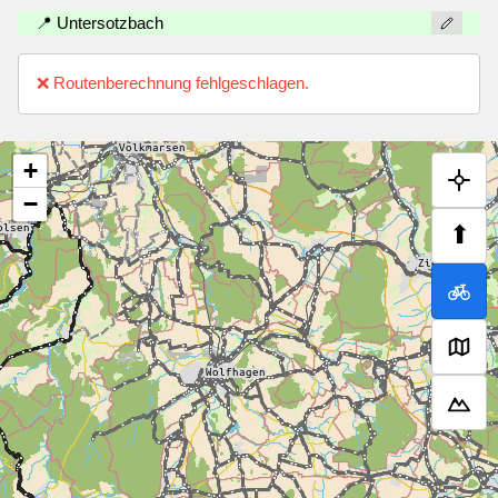
📍 Untersotzbach
❌ Routenberechnung fehlgeschlagen.
+
−
⬆