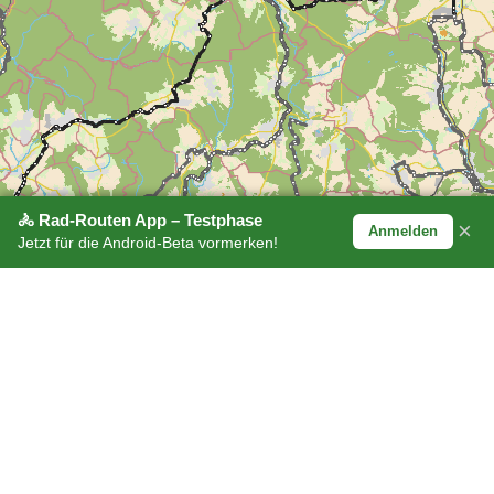
🚴 Rad-Routen App – Testphase
×
Anmelden
Jetzt für die Android-Beta vormerken!