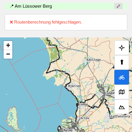
📍 Am Lüssower Berg
❌ Routenberechnung fehlgeschlagen.
+
−
⬆