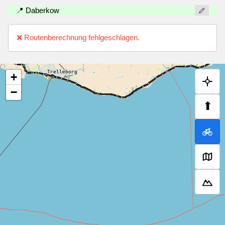
📍 Daberkow
❌ Routenberechnung fehlgeschlagen.
+
−
⬆