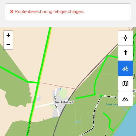
❌ Routenberechnung fehlgeschlagen.
+
−
⬆