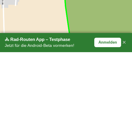
🚴 Rad-Routen App – Testphase
×
Anmelden
Jetzt für die Android-Beta vormerken!