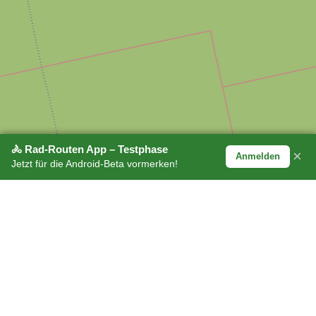
🚴 Rad-Routen App – Testphase
×
Anmelden
Jetzt für die Android-Beta vormerken!