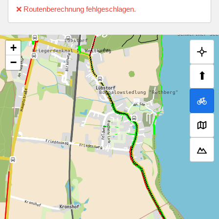
❌ Routenberechnung fehlgeschlagen.
+
−
⬆