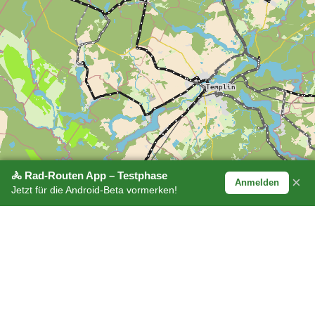
🚴 Rad-Routen App – Testphase
×
Anmelden
Jetzt für die Android-Beta vormerken!