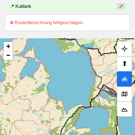
📍 Kublank
❌ Routenberechnung fehlgeschlagen.
+
−
⬆