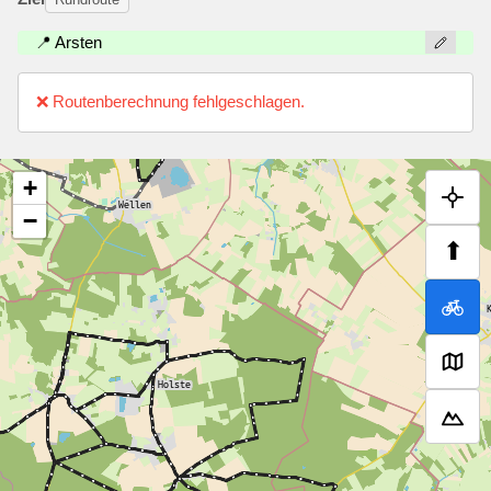
📍 Arsten
❌ Routenberechnung fehlgeschlagen.
+
−
⬆