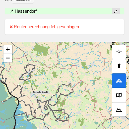
📍 Hassendorf
❌ Routenberechnung fehlgeschlagen.
+
−
⬆