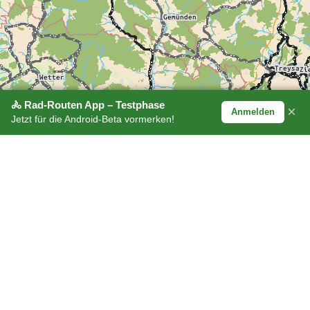
🚴 Rad-Routen App – Testphase
×
Anmelden
Jetzt für die Android-Beta vormerken!