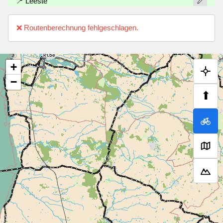
📍 Leeste
❌ Routenberechnung fehlgeschlagen.
+
−
⬆