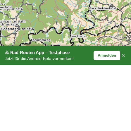
🚴 Rad-Routen App – Testphase
×
Anmelden
Jetzt für die Android-Beta vormerken!