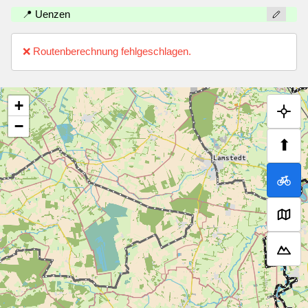
📍 Uenzen
❌ Routenberechnung fehlgeschlagen.
+
−
⬆