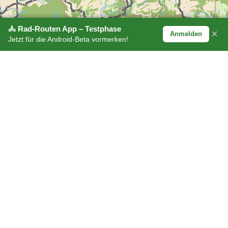
🚴 Rad-Routen App – Testphase
×
Anmelden
Jetzt für die Android-Beta vormerken!