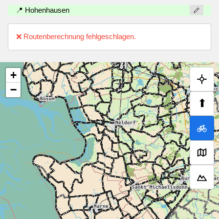
📍 Hohenhausen
❌ Routenberechnung fehlgeschlagen.
+
−
⬆