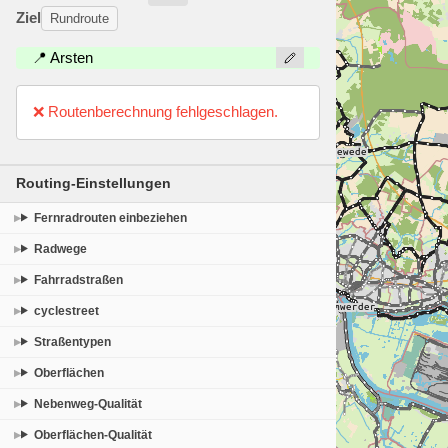
Ziel
Rundroute
📍 Arsten
❌ Routenberechnung fehlgeschlagen.
Routing-Einstellungen
Fernradrouten einbeziehen
Radwege
Fahrradstraßen
cyclestreet
Straßentypen
Oberflächen
Nebenweg-Qualität
Oberflächen-Qualität