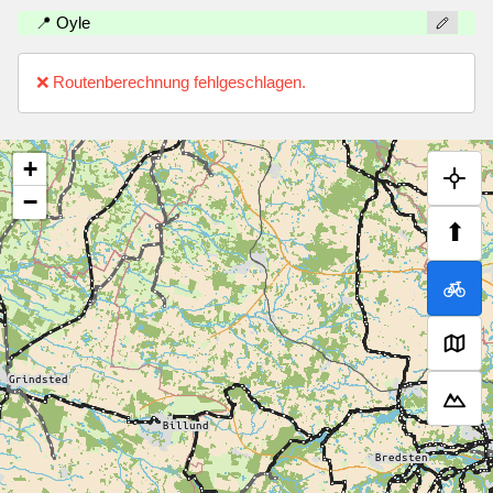
📍 Oyle
❌ Routenberechnung fehlgeschlagen.
+
−
⬆