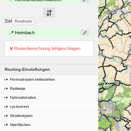
Ziel
Rundroute
📍 Heimbach
❌ Routenberechnung fehlgeschlagen.
Routing-Einstellungen
Fernradrouten einbeziehen
Radwege
Fahrradstraßen
cyclestreet
Straßentypen
Oberflächen