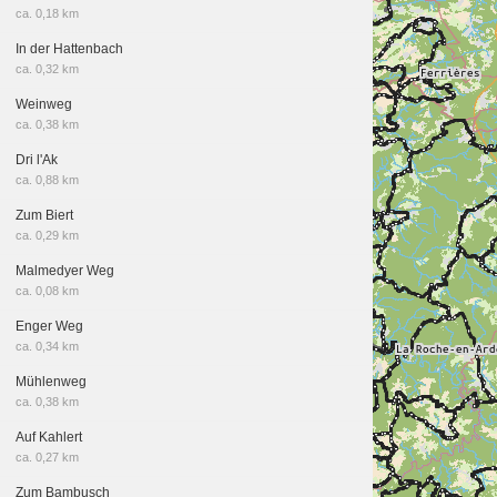
ca. 0,18 km
In der Hattenbach
ca. 0,32 km
Weinweg
ca. 0,38 km
Dri l'Ak
ca. 0,88 km
Zum Biert
ca. 0,29 km
Malmedyer Weg
ca. 0,08 km
Enger Weg
ca. 0,34 km
Mühlenweg
ca. 0,38 km
Auf Kahlert
ca. 0,27 km
Zum Bambusch