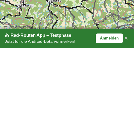
🚴 Rad-Routen App – Testphase
×
Anmelden
Jetzt für die Android-Beta vormerken!