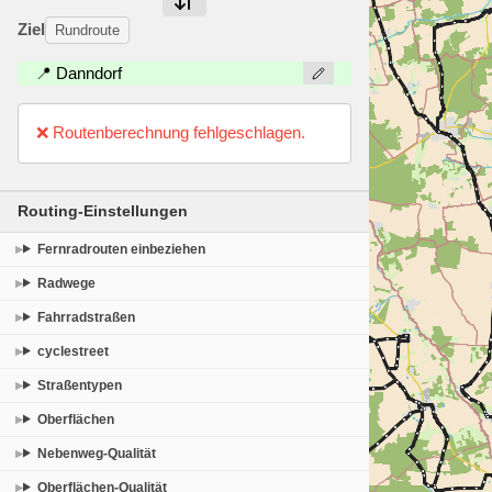
Ziel
Rundroute
📍 Danndorf
❌ Routenberechnung fehlgeschlagen.
Routing-Einstellungen
Fernradrouten einbeziehen
Radwege
Fahrradstraßen
cyclestreet
Straßentypen
Oberflächen
Nebenweg-Qualität
Oberflächen-Qualität