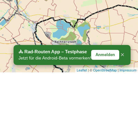
🚴 Rad-Routen App – Testphase
×
Anmelden
Jetzt für die Android-Beta vormerken!
Leaflet
| ©
OpenStreetMap
|
Impressum