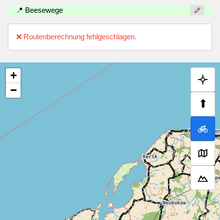
📍 Beesewege
❌ Routenberechnung fehlgeschlagen.
+
−
⬆