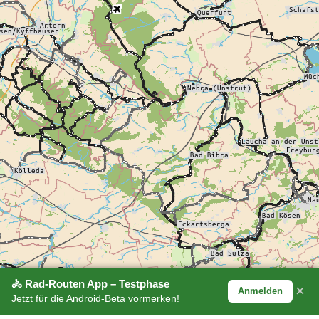
🚴 Rad-Routen App – Testphase
×
Anmelden
Jetzt für die Android-Beta vormerken!