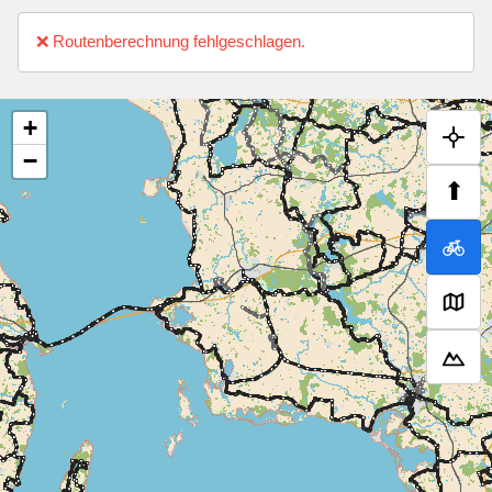
❌ Routenberechnung fehlgeschlagen.
+
−
⬆