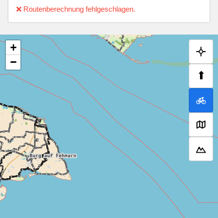
❌ Routenberechnung fehlgeschlagen.
+
−
⬆