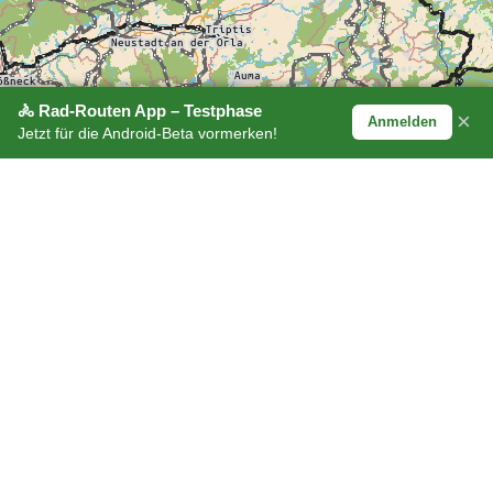
🚴 Rad-Routen App – Testphase
×
Anmelden
Jetzt für die Android-Beta vormerken!