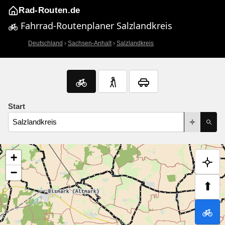
Rad-Routen.de
Fahrrad-Routenplaner Salzlandkreis
Deutschland
›
Sachsen-Anhalt
›
Salzlandkreis
Start
+
−
⬆