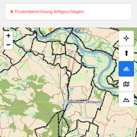
❌ Routenberechnung fehlgeschlagen.
+
−
⬆