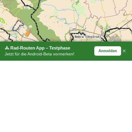
🚴 Rad-Routen App – Testphase
×
Anmelden
Jetzt für die Android-Beta vormerken!