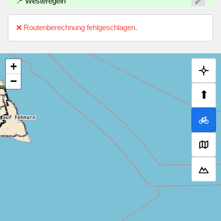
📍 Westeregeln
❌ Routenberechnung fehlgeschlagen.
+
−
⬆