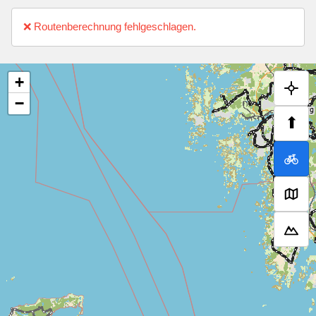
❌ Routenberechnung fehlgeschlagen.
+
−
⬆