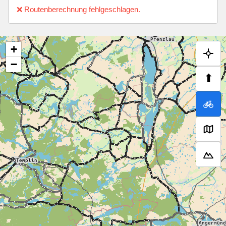
❌ Routenberechnung fehlgeschlagen.
+
−
⬆