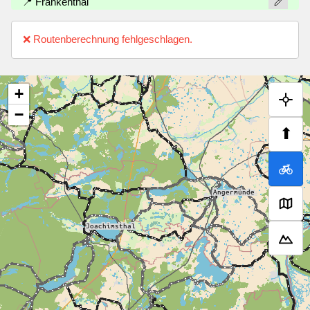
📍 Frankenthal
❌ Routenberechnung fehlgeschlagen.
+
−
⬆