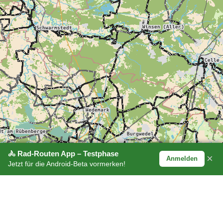
🚴 Rad-Routen App – Testphase
×
Anmelden
Jetzt für die Android-Beta vormerken!