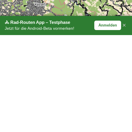
🚴 Rad-Routen App – Testphase
×
Anmelden
Jetzt für die Android-Beta vormerken!