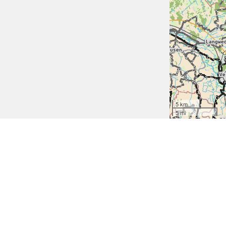
5 km
5 mi