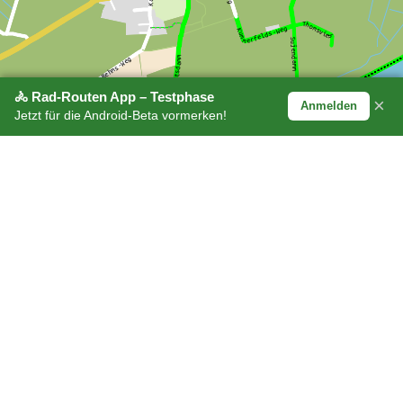
🚴 Rad-Routen App – Testphase
×
Anmelden
Jetzt für die Android-Beta vormerken!