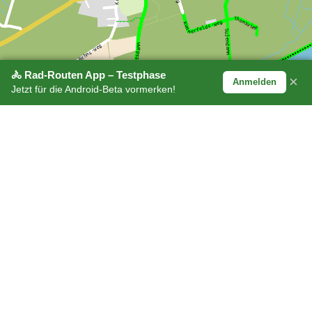
🚴 Rad-Routen App – Testphase
×
Anmelden
Jetzt für die Android-Beta vormerken!