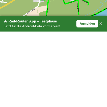
🚴 Rad-Routen App – Testphase
×
Anmelden
Jetzt für die Android-Beta vormerken!