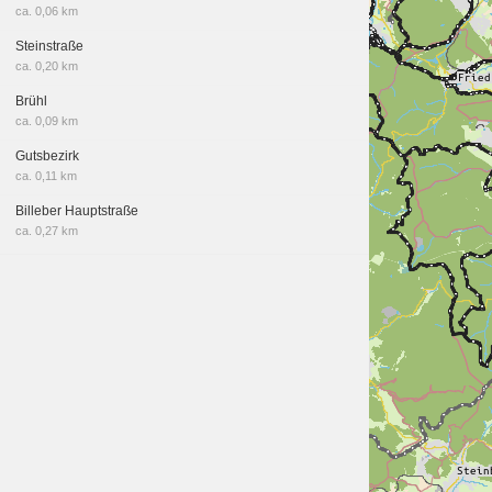
ca. 0,06 km
Steinstraße
ca. 0,20 km
Brühl
ca. 0,09 km
Gutsbezirk
ca. 0,11 km
Billeber Hauptstraße
ca. 0,27 km