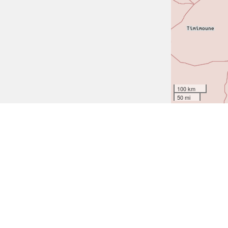
100 km
50 mi