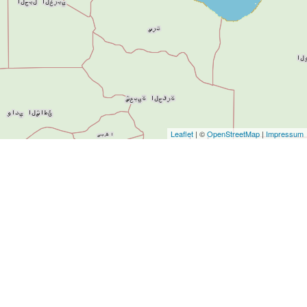
Leaflet
| ©
OpenStreetMap
|
Impressum